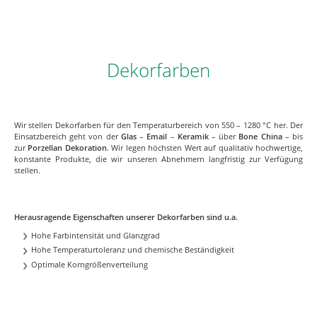
Dekorfarben
Wir stellen Dekorfarben für den Temperaturbereich von 550 – 1280 °C her. Der
Einsatzbereich geht von der
Glas
–
Email
–
Keramik
– über
Bone China
– bis
zur
Porzellan Dekoration
. Wir legen höchsten Wert auf qualitativ hochwertige,
konstante Produkte, die wir unseren Abnehmern langfristig zur Verfügung
stellen.
Herausragende Eigenschaften unserer Dekorfarben sind u.a.
Hohe Farbintensität und Glanzgrad
Hohe Temperaturtoleranz und chemische Beständigkeit
Optimale Korngrößenverteilung