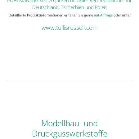
PÖHLMANN
ist seit 20 Jahren offizieller Vertriebspartner für
Deutschland, Tschechien und Polen
Detaillierte Produktinformationen erhalten Sie gerne
auf Anfrage
oder unter
www.tullisrussell.com
Modellbau- und
Druckgusswerkstoffe