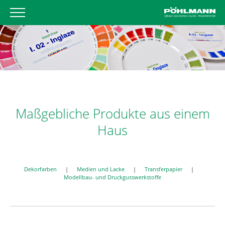
Maßgebliche Produkte aus einem
Haus
Dekorfarben
|
Medien und Lacke
|
Transferpapier
|
Modellbau- und Druckgusswerkstoffe